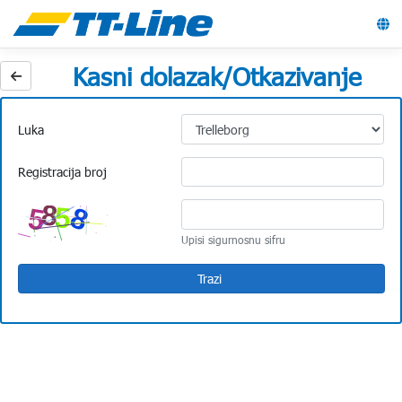
Kasni dolazak/Otkazivanje
Luka
Registracija broj
Upisi sigurnosnu sifru
Trazi